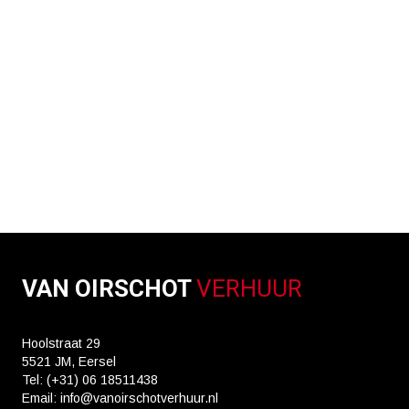
VAN OIRSCHOT
VERHUUR
Hoolstraat 29
5521 JM, Eersel
Tel: (+31) 06 18511438
Email: info@vanoirschotverhuur.nl