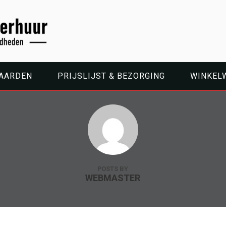
WAARDEN
PRIJSLIJST & BEZORGING
WINKEL
POSTS BY
WEBMASTER