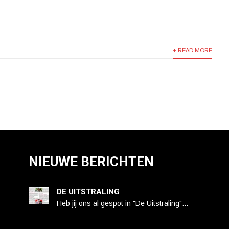
+ READ MORE
NIEUWE BERICHTEN
DE UITSTRALING
Heb jij ons al gespot in "De Uitstraling"…