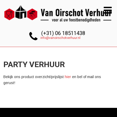
(+31) 06 18511438
info@vanoirschotverhuur.nl
PARTY VERHUUR
Bekijk ons product overzicht/prijslijst
hier
en bel of mail ons
gerust!