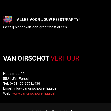
ALLES VOOR JOUW FEEST/PARTY!
Geef jij binnenkort een groot feest of een…
VAN OIRSCHOT
VERHUUR
Hoolstraat 29
5521 JM, Eersel
Tel: (+31) 06 18511438
Email: info@vanoirschotverhuur.nl
Web:
www.vanoirschotverhuur.nl