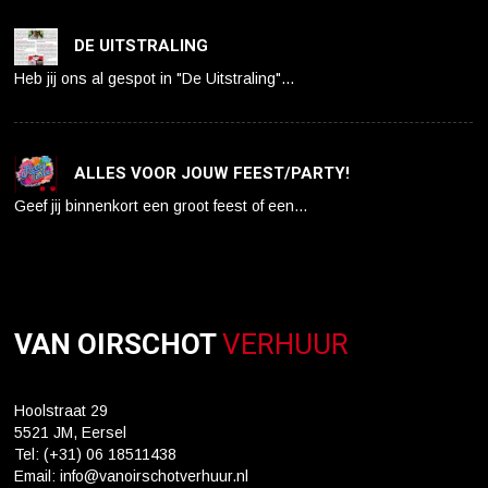
DE UITSTRALING
Heb jij ons al gespot in "De Uitstraling"…
ALLES VOOR JOUW FEEST/PARTY!
Geef jij binnenkort een groot feest of een…
VAN OIRSCHOT
VERHUUR
Hoolstraat 29
5521 JM, Eersel
Tel: (+31) 06 18511438
Email: info@vanoirschotverhuur.nl