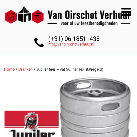
(+31) 06 18511438
info@vanoirschotverhuur.nl
Home
/
Dranken
/ Jupiler bier – vat 50 liter (ex statiegeld)