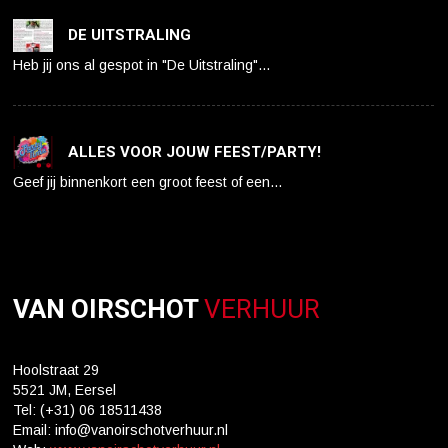
DE UITSTRALING
Heb jij ons al gespot in "De Uitstraling"…
ALLES VOOR JOUW FEEST/PARTY!
Geef jij binnenkort een groot feest of een…
VAN OIRSCHOT
VERHUUR
Hoolstraat 29
5521 JM, Eersel
Tel: (+31) 06 18511438
Email: info@vanoirschotverhuur.nl