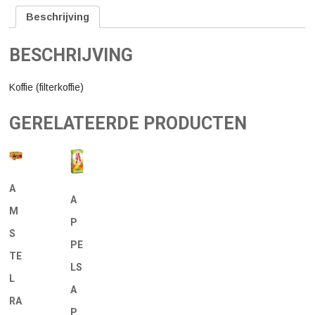
Beschrijving
BESCHRIJVING
Koffie (filterkoffie)
GERELATEERDE PRODUCTEN
A
A
M
P
S
PE
TE
LS
L
A
RA
P