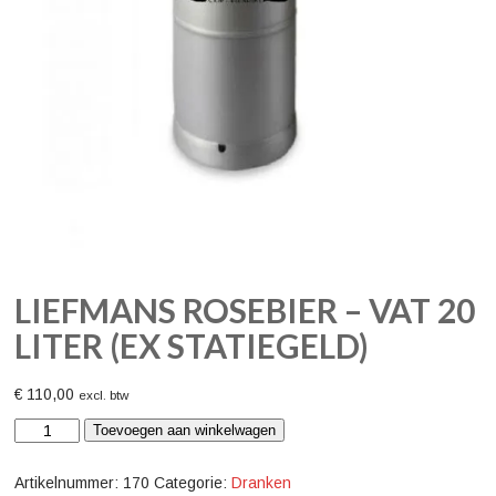
LIEFMANS ROSEBIER – VAT 20
LITER (EX STATIEGELD)
€
110,00
excl. btw
Liefmans
Toevoegen aan winkelwagen
rosebier
-
vat
Artikelnummer:
170
Categorie:
Dranken