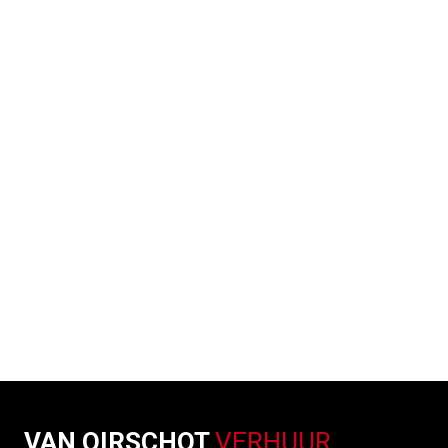
VAN OIRSCHOT
VERHUUR