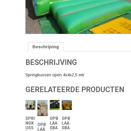
Beschrijving
BESCHRIJVING
Springkussen open 4x4x2,5 mtr
GERELATEERDE PRODUCTEN
SPRI
OPB
OPB
NGK
LAA
LAA
OPB
USS
SBA
SBA
LAA