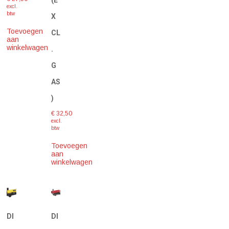
excl.
btw
X
Toevoegen
CL
aan
winkelwagen
.
G
AS
)
€
32,50
excl.
btw
Toevoegen
aan
winkelwagen
DI
DI