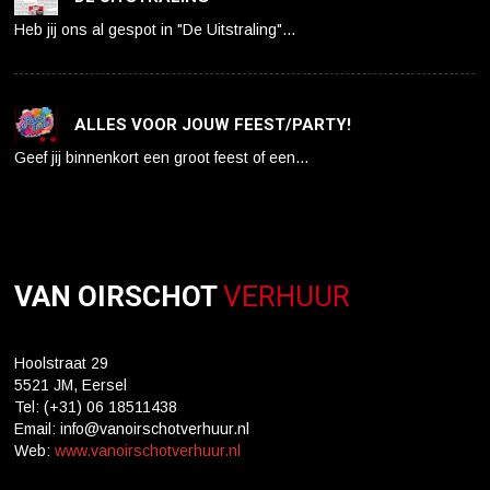
Heb jij ons al gespot in "De Uitstraling"…
ALLES VOOR JOUW FEEST/PARTY!
Geef jij binnenkort een groot feest of een…
VAN OIRSCHOT
VERHUUR
Hoolstraat 29
5521 JM, Eersel
Tel: (+31) 06 18511438
Email: info@vanoirschotverhuur.nl
Web:
www.vanoirschotverhuur.nl