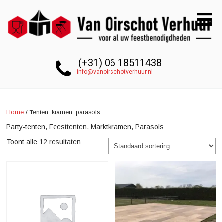
(+31) 06 18511438
info@vanoirschotverhuur.nl
Home
/ Tenten, kramen, parasols
Party-tenten, Feesttenten, Marktkramen, Parasols
Toont alle 12 resultaten