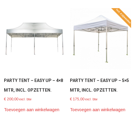
PARTY TENT – EASY UP – 4×8
PARTY TENT – EASY UP – 5×5
MTR, INCL. OPZETTEN.
MTR, INCL. OPZETTEN.
€
200,00
€
175,00
excl. btw
excl. btw
Toevoegen aan winkelwagen
Toevoegen aan winkelwagen