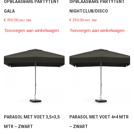
OPBLAASBARE PARTYTENT
OPBLAASBARE PARTYTENT
GALA
NIGHTCLUB/DISCO
€
350,00
€
250,00
excl. btw
excl. btw
Toevoegen aan winkelwagen
Toevoegen aan winkelwagen
PARASOL MET VOET 3,5×3,5
PARASOL MET VOET 4×4 MTR
MTR – ZWART
– ZWART