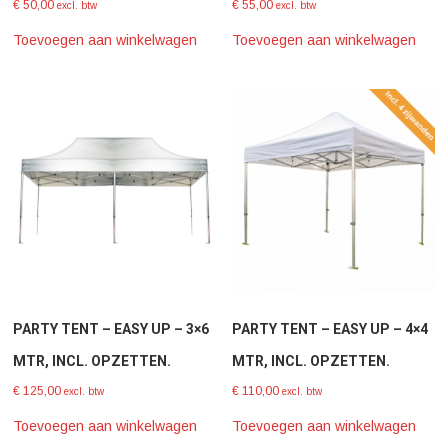
€
50,00
€
55,00
excl. btw
excl. btw
Toevoegen aan winkelwagen
Toevoegen aan winkelwagen
PARTY TENT – EASY UP – 3×6
PARTY TENT – EASY UP – 4×4
MTR, INCL. OPZETTEN.
MTR, INCL. OPZETTEN.
€
125,00
€
110,00
excl. btw
excl. btw
Toevoegen aan winkelwagen
Toevoegen aan winkelwagen