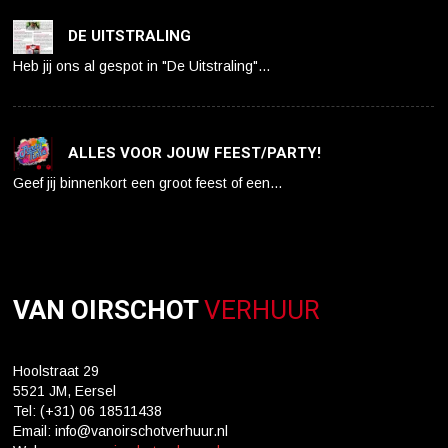
DE UITSTRALING
Heb jij ons al gespot in "De Uitstraling"…
ALLES VOOR JOUW FEEST/PARTY!
Geef jij binnenkort een groot feest of een…
VAN OIRSCHOT
VERHUUR
Hoolstraat 29
5521 JM, Eersel
Tel: (+31) 06 18511438
Email: info@vanoirschotverhuur.nl