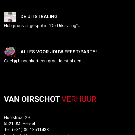
DE UITSTRALING
Heb jij ons al gespot in "De Uitstraling"…
ALLES VOOR JOUW FEEST/PARTY!
Geef jij binnenkort een groot feest of een…
VAN OIRSCHOT
VERHUUR
Hoolstraat 29
5521 JM, Eersel
Tel: (+31) 06 18511438